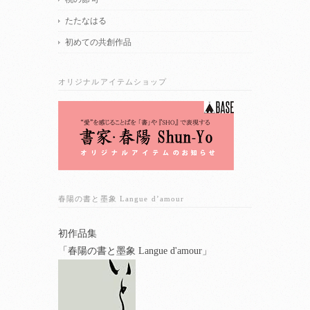
たたなはる
初めての共創作品
オリジナルアイテムショップ
春陽の書と墨象 Langue d’amour
初作品集
「春陽の書と墨象 Langue d'amour」