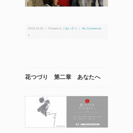
2015-11-02 ｜ Posted in
ごあいさつ
｜
No Comments
»
花つづり 第二章 あなたへ