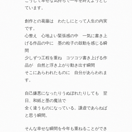
こうして幸せな気持ちで一年を終えようとし
ています。
創作との葛藤は わたしにとって人生の内実
です。
心整え 心地よい緊張感の中 一気に書き上
げる作品の中に 墨の粒子の鼓動を感じる瞬
間
少しずつ工程を重ね コツコツ書き上げる作
品が 自然と浮き上がり動き出す瞬間
そこにあらわれたものに 自分があらわれま
す。
自己嫌悪になったりうぬぼれたりしても 翌
日、和紙と墨の魔法で
全く違うものになっている。謙虚であらねば
と思う瞬間。
そんな幸せな瞬間を今年も重ねることができ