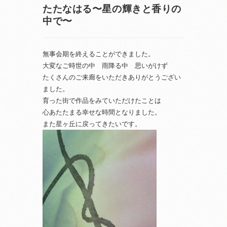
たたなはる〜星の輝きと香りの
中で〜
無事会期を終えることができました。
大変なご時世の中 雨降る中 思いがけず
たくさんのご来廊をいただきありがとうござい
ました。
育った街で作品をみていただけたことは
心あたたまる幸せな時間となりました。
また星ヶ丘に戻ってきたいです。