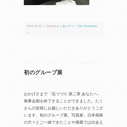
2015-12-31 ｜ Posted in
ごあいさつ
｜
No Comments
»
初のグループ展
おかげさまで「花つづり 第二章 あなたへ」
無事会期を終了することができました。たく
さんの皆様にお越しいただきありがとうござ
います。初のグループ展。写真家、日本画家
の方々とご一緒できたことや個展では出会え