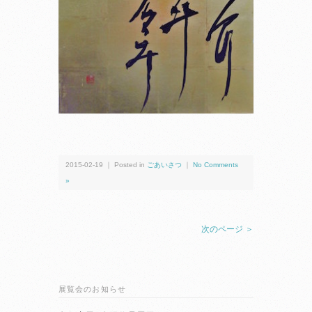
2015-02-19 ｜ Posted in
ごあいさつ
｜
No Comments
»
次のページ ＞
展覧会のお知らせ