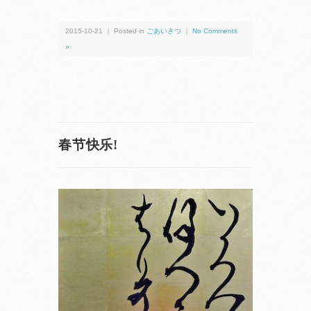
2015-10-21 ｜ Posted in
ごあいさつ
｜
No Comments
»
春节快乐!