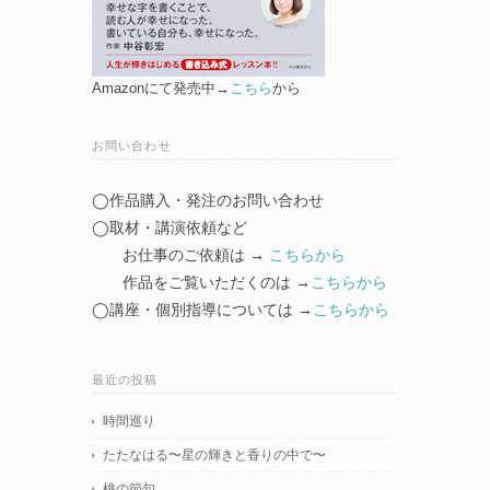
Amazonにて発売中→
こちら
から
お問い合わせ
◯作品購入・発注のお問い合わせ
◯取材・講演依頼など
お仕事のご依頼は →
こちらから
作品をご覧いただくのは →
こちらから
◯講座・個別指導については →
こちらから
最近の投稿
時間巡り
たたなはる〜星の輝きと香りの中で〜
桃の節句