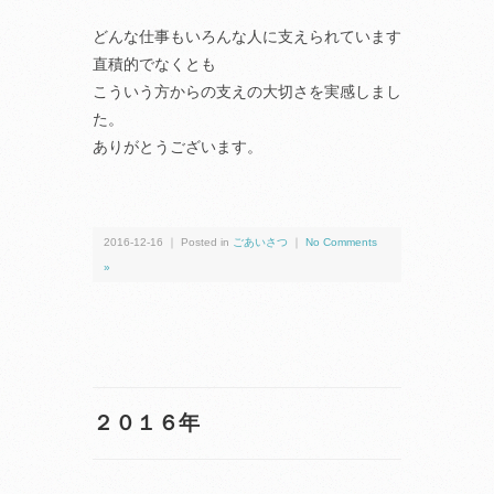
どんな仕事もいろんな人に支えられています
直積的でなくとも
こういう方からの支えの大切さを実感しまし
た。
ありがとうございます。
2016-12-16 ｜ Posted in
ごあいさつ
｜
No Comments
»
２０１６年