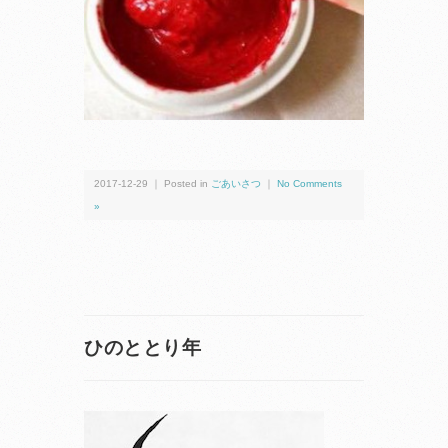
2017-12-29 ｜ Posted in
ごあいさつ
｜
No Comments
»
ひのととり年