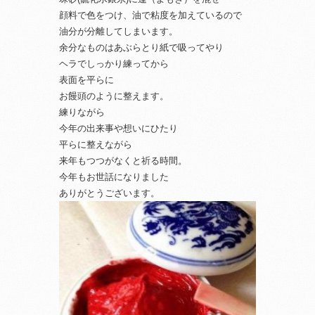
顔料で色をつけ、油で粘度を加えているので
油分が分離してしまいます。
余分なものはあぶらとり紙で吸ってやり
ヘラでしっかり練ってから
表面を平らに
お饅頭のように整えます。
練りながら
今年の出来事や想いにひたり
平らに整えながら
来年もつつがなくと祈る時間。
今年もお世話になりました
ありがとうございます。