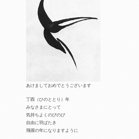
あけましておめでとうございます
丁酉（ひのととり）年
みなさまにとって
気持ちよくのびのび
自由に羽ばたき
飛躍の年になりますように