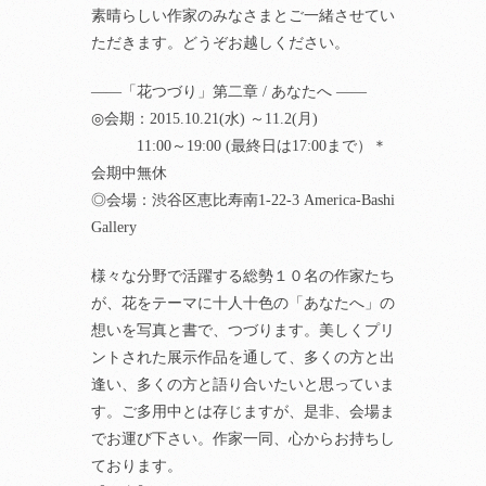
素晴らしい作家のみなさまとご一緒させてい
ただきます。どうぞお越しください。
——「花つづり」第二章 / あなたへ ——
◎会期：2015.10.21(水) ～11.2(月)
11:00～19:00 (最終日は17:00まで）＊
会期中無休
◎会場：渋谷区恵比寿南1-22-3 America-Bashi
Gallery
様々な分野で活躍する総勢１０名の作家たち
が、花をテーマに十人十色の「あなたへ」の
想いを写真と書で、つづります。美しくプリ
ントされた展示作品を通して、多くの方と出
逢い、多くの方と語り合いたいと思っていま
す。ご多用中とは存じますが、是非、会場ま
でお運び下さい。作家一同、心からお持ちし
ております。