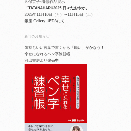
久保京子×春陽作品展示
「TATANAHARU2025 日々たおやか」
2025年11月10日（月）〜11月15日（土）
銀座 Gallery UEDAにて
新刊のお知らせ
気持ちいい言葉で書くから「願い」がかなう！
幸せになれるペン字練習帳
河出書房より発売中