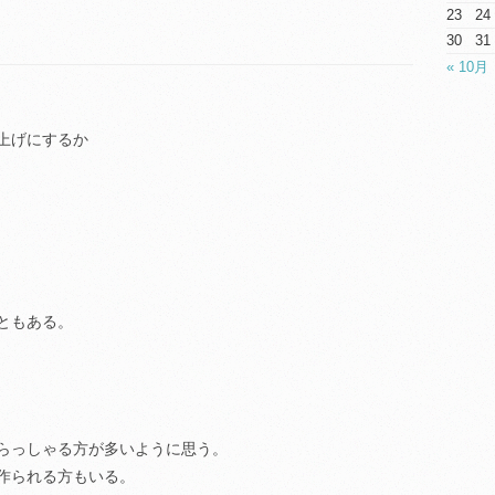
23
24
30
31
« 10月
仕上げにするか
ともある。
らっしゃる方が多いように思う。
作られる方もいる。