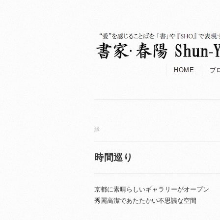
HOME
ブ
縁
時間巡り
京都に素晴らしいギャラリーがオープン
秀麗高潔であたたかい不思議な空間