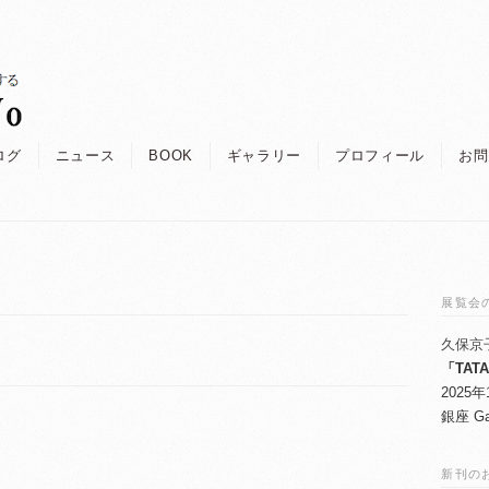
ログ
ニュース
BOOK
ギャラリー
プロフィール
お問
展覧会
久保京
「TAT
2025
銀座 Ga
新刊の