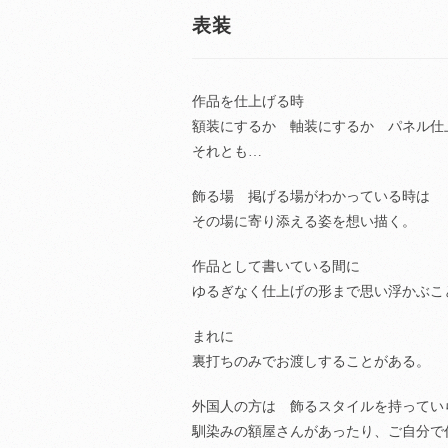
表装
作品を仕上げる時
額装にするか 軸装にするか パネル
それとも…
飾る場 掲げる場がわかっている時は
その場に寄り添える姿を想い描く。
作品として書いている間に
ゆるぎなく仕上げの形まで思い浮かぶこ
まれに
裏打ちのみでお渡しすることがある。
外国人の方は 飾るスタイルを持ってい
馴染みの額屋さんがあったり、ご自分で