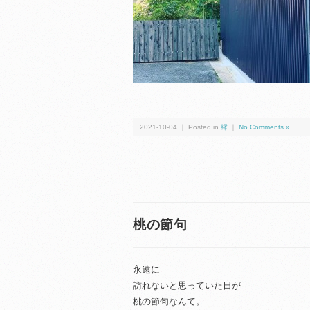
2021-10-04 ｜ Posted in
縁
｜
No Comments »
桃の節句
永遠に
訪れないと思っていた日が
桃の節句なんて。