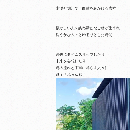
水澄む鴨川で 白鷺をみかける吉祥
懐かしい人を訪ね新たなご縁が生まれ
穏やかな人々とゆるりとした時間
過去にタイムスリップしたり
未来を妄想したり
時の流れと丁寧に暮らす人々に
魅了される京都