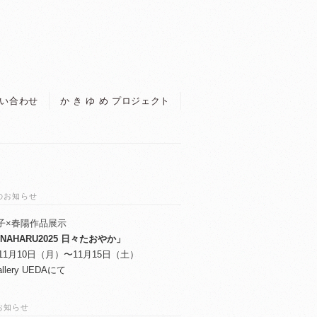
い合わせ
か き ゆ め プロジェクト
のお知らせ
子×春陽作品展示
ANAHARU2025 日々たおやか」
年11月10日（月）〜11月15日（土）
llery UEDAにて
お知らせ