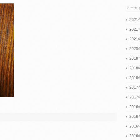
アーカ
2021
202
202
202
201
201
201
2017
201
2016
2016
201
201