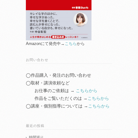
Amazonにて発売中→
こちら
から
お問い合わせ
◯作品購入・発注のお問い合わせ
◯取材・講演依頼など
お仕事のご依頼は →
こちらから
作品をご覧いただくのは →
こちらから
◯講座・個別指導については →
こちらから
最近の投稿
時間巡り