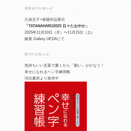
展覧会のお知らせ
久保京子×春陽作品展示
「TATANAHARU2025 日々たおやか」
2025年11月10日（月）〜11月15日（土）
銀座 Gallery UEDAにて
新刊のお知らせ
気持ちいい言葉で書くから「願い」がかなう！
幸せになれるペン字練習帳
河出書房より発売中