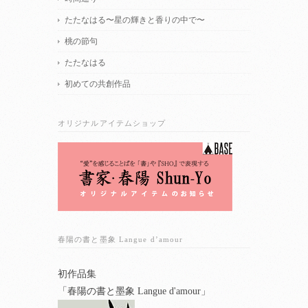
たたなはる〜星の輝きと香りの中で〜
桃の節句
たたなはる
初めての共創作品
オリジナルアイテムショップ
春陽の書と墨象 Langue d’amour
初作品集
「春陽の書と墨象 Langue d'amour」