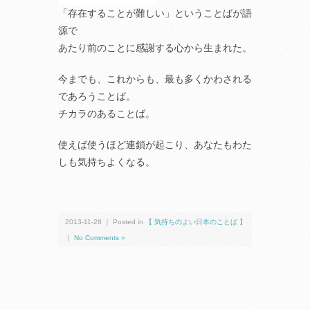
「存在することが難しい」ということばが語
源で
あたり前のことに感謝する心から生まれた。
今までも、これからも、最も多くかわされる
であろうことば。
チカラのあることば。
使えば使うほど連鎖が起こり、あなたもわた
しも気持ちよくなる。
2013-11-28 ｜ Posted in
【 気持ちのよい日本のことば 】
｜
No Comments »