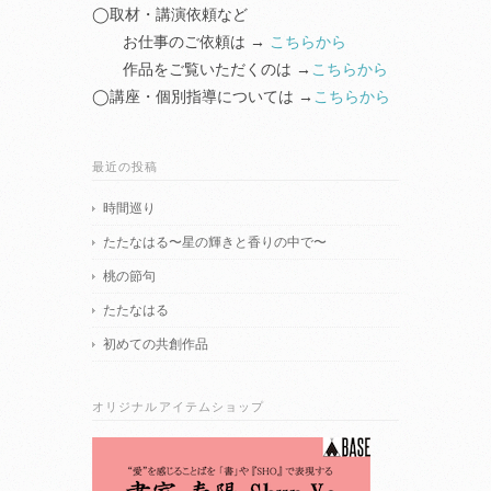
◯取材・講演依頼など
お仕事のご依頼は →
こちらから
作品をご覧いただくのは →
こちらから
◯講座・個別指導については →
こちらから
最近の投稿
時間巡り
たたなはる〜星の輝きと香りの中で〜
桃の節句
たたなはる
初めての共創作品
オリジナルアイテムショップ