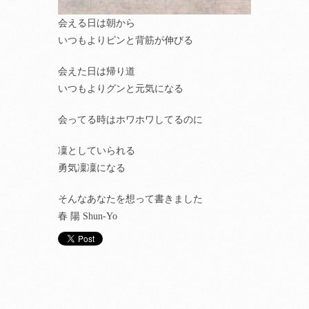
会える日は朝から
いつもよりピンと背筋が伸びる
会えた日は帰り道
いつもよりグンと元気になる
会ってる時はホワホワしてるのに
凜としていられる
勇気凜凜になる
そんなあなたを想って書きました
春 陽 Shun-Yo