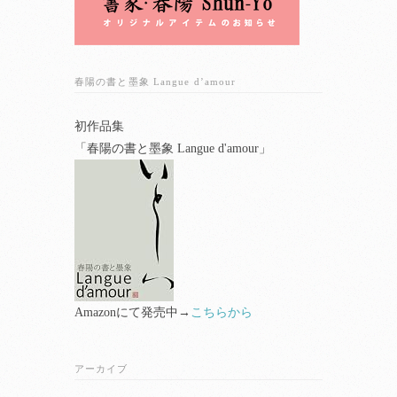
春陽の書と墨象 Langue d’amour
初作品集
「春陽の書と墨象 Langue d'amour」
Amazonにて発売中→
こちらから
アーカイブ