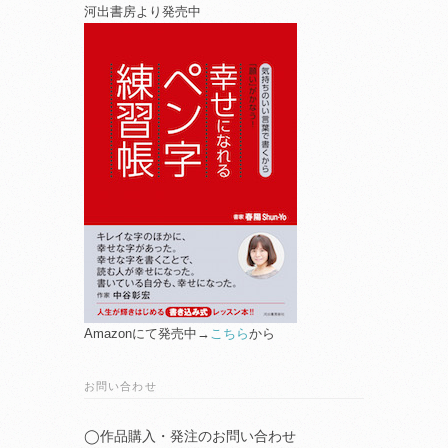
河出書房より発売中
Amazonにて発売中→
こちら
から
お問い合わせ
◯作品購入・発注のお問い合わせ