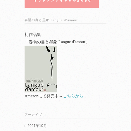
春陽の書と墨象 Langue d’amour
初作品集
「春陽の書と墨象 Langue d'amour」
Amazonにて発売中→
こちらから
アーカイブ
2021年10月