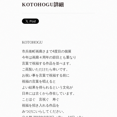
KOTOHOGU詳細
KOTOHOGU
市兵衛町画廊さまで4度目の個展
今年は画廊４周年の節目とも重なり
言葉で祝福する作品を並べます。
ご高覧いただけたら幸いです。
お祝い事を言葉で祝福する前に
祝福の言葉を唱えると
よい結果を得られるという文化が
日本には古くから存在しています。
ことほぐ 言祝ぐ 寿ぐ
祝福を招き入れる作品を
みつけにいらしてください。