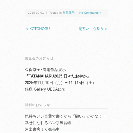
2018-09-01 ｜ Posted in
作品展示
｜
No Comments »
＜ KOTOHOGU
場整い 心整う ＞
展覧会のお知らせ
久保京子×春陽作品展示
「TATANAHARU2025 日々たおやか」
2025年11月10日（月）〜11月15日（土）
銀座 Gallery UEDAにて
新刊のお知らせ
気持ちいい言葉で書くから「願い」がかなう！
幸せになれるペン字練習帳
河出書房より発売中