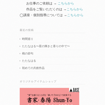
お仕事のご依頼は →
こちらから
作品をご覧いただくのは →
こちらから
◯講座・個別指導については →
こちらから
最近の投稿
時間巡り
たたなはる〜星の輝きと香りの中で〜
桃の節句
たたなはる
初めての共創作品
オリジナルアイテムショップ